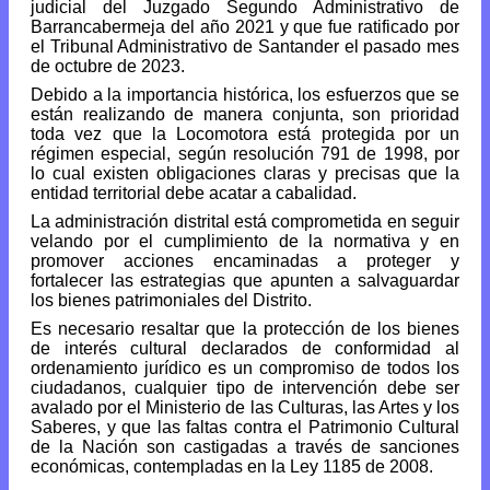
judicial del Juzgado Segundo Administrativo de
Barrancabermeja del año 2021 y que fue ratificado por
el Tribunal Administrativo de Santander el pasado mes
de octubre de 2023.
Debido a la importancia histórica, los esfuerzos que se
están realizando de manera conjunta, son prioridad
toda vez que la Locomotora está protegida por un
régimen especial, según resolución 791 de 1998, por
lo cual existen obligaciones claras y precisas que la
entidad territorial debe acatar a cabalidad.
La administración distrital está comprometida en seguir
velando por el cumplimiento de la normativa y en
promover acciones encaminadas a proteger y
fortalecer las estrategias que apunten a salvaguardar
los bienes patrimoniales del Distrito.
Es necesario resaltar que la protección de los bienes
de interés cultural declarados de conformidad al
ordenamiento jurídico es un compromiso de todos los
ciudadanos, cualquier tipo de intervención debe ser
avalado por el Ministerio de las Culturas, las Artes y los
Saberes, y que las faltas contra el Patrimonio Cultural
de la Nación son castigadas a través de sanciones
económicas, contempladas en la Ley 1185 de 2008.