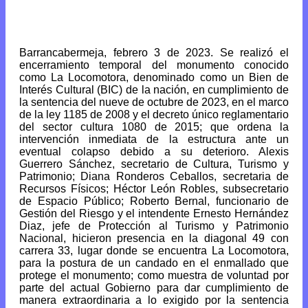
Barrancabermeja, febrero 3 de 2023. Se realizó el
encerramiento temporal del monumento conocido
como La Locomotora, denominado como un Bien de
Interés Cultural (BIC) de la nación, en cumplimiento de
la sentencia del nueve de octubre de 2023, en el marco
de la ley 1185 de 2008 y el decreto único reglamentario
del sector cultura 1080 de 2015; que ordena la
intervención inmediata de la estructura ante un
eventual colapso debido a su deterioro. Alexis
Guerrero Sánchez, secretario de Cultura, Turismo y
Patrimonio; Diana Ronderos Ceballos, secretaria de
Recursos Físicos; Héctor León Robles, subsecretario
de Espacio Público; Roberto Bernal, funcionario de
Gestión del Riesgo y el intendente Ernesto Hernández
Diaz, jefe de Protección al Turismo y Patrimonio
Nacional, hicieron presencia en la diagonal 49 con
carrera 33, lugar donde se encuentra La Locomotora,
para la postura de un candado en el enmallado que
protege el monumento; como muestra de voluntad por
parte del actual Gobierno para dar cumplimiento de
manera extraordinaria a lo exigido por la sentencia