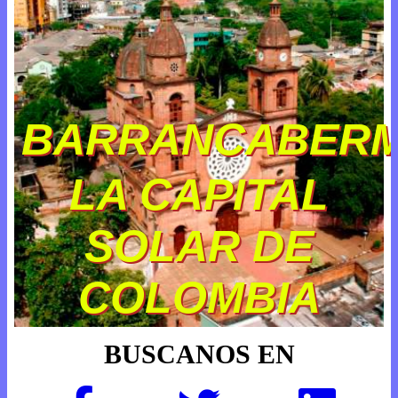
BARRANCABER
LA CAPITAL
SOLAR DE
COLOMBIA
BUSCANOS EN