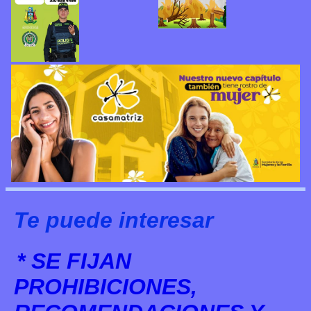
Te puede interesar
* SE FIJAN
PROHIBICIONES,