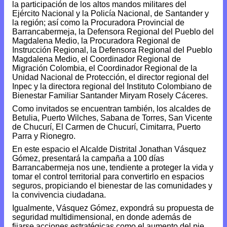
la participación de los altos mandos militares del
Ejército Nacional y la Policía Nacional, de Santander y
la región; así como la Procuradora Provincial de
Barrancabermeja, la Defensora Regional del Pueblo del
Magdalena Medio, la Procuradora Regional de
Instrucción Regional, la Defensora Regional del Pueblo
Magdalena Medio, el Coordinador Regional de
Migración Colombia, el Coordinador Regional de la
Unidad Nacional de Protección, el director regional del
Inpec y la directora regional del Instituto Colombiano de
Bienestar Familiar Santander Miryam Rosely Cáceres.
Como invitados se encuentran también, los alcaldes de
Betulia, Puerto Wilches, Sabana de Torres, San Vicente
de Chucurí, El Carmen de Chucurí, Cimitarra, Puerto
Parra y Rionegro.
En este espacio el Alcalde Distrital Jonathan Vásquez
Gómez, presentará la campaña a 100 días
Barrancabermeja nos une, tendiente a proteger la vida y
tomar el control territorial para convertirlo en espacios
seguros, propiciando el bienestar de las comunidades y
la convivencia ciudadana.
Igualmente, Vásquez Gómez, expondrá su propuesta de
seguridad multidimensional, en donde además de
fijarse acciones estratégicas como el aumento del pie