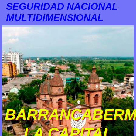
SEGURIDAD NACIONAL
MULTIDIMENSIONAL
BARRANCABERM
LA CAPITAL