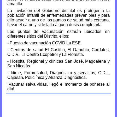
amarilla
La invitación del Gobierno distrital es proteger a la
población infantil de enfermedades prevenibles y para
ello acudir a uno de los puntos de salud más cercano,
llevar el carné y si le falta alguna dosis completarla.
Los puntos de vacunación estarán ubicados en
diferentes sitios del Distrito, ellos:
- Puesto de vacunación COVID La ESE.
- Centros de salud El Castillo, El Danubio, Cardales,
C.D.V., El Centro Ecopetrol y La Floresta.
- Hospital Regional y clínicas San José, Magdalena y
San Nicolás.
- Idime, Forpresalud, Diagnóstico y servicios, C.D.I.,
Cajasan, Policlínica y Alianza Diagnóstica.
¡Vacunar salva vidas, llegó el momento de ponerse al
día!