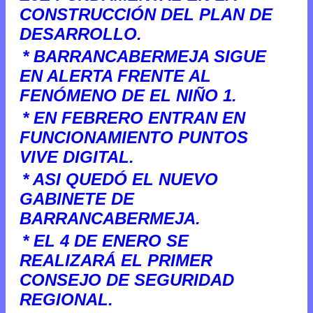
CONSTRUCCIÓN DEL PLAN DE
DESARROLLO.
* BARRANCABERMEJA SIGUE
EN ALERTA FRENTE AL
FENÓMENO DE EL NIÑO 1.
* EN FEBRERO ENTRAN EN
FUNCIONAMIENTO PUNTOS
VIVE DIGITAL.
* ASI QUEDÓ EL NUEVO
GABINETE DE
BARRANCABERMEJA.
* EL 4 DE ENERO SE
REALIZARÁ EL PRIMER
CONSEJO DE SEGURIDAD
REGIONAL.