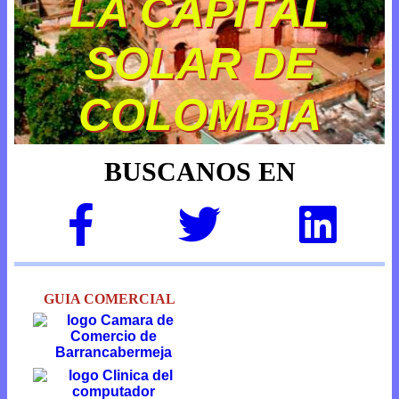
LA CAPITAL
SOLAR DE
COLOMBIA
BUSCANOS EN
GUIA COMERCIAL